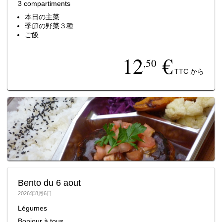
3 compartiments
本日の主菜
季節の野菜３種
ご飯
12
€
,50
TTC から
Bento du 6 aout
2026年8月6日
Légumes
Bonjour à tous