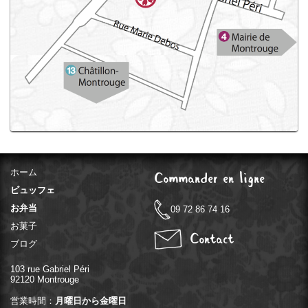
ホーム
Commander en ligne
ビュッフェ
お弁当
09 72 86 74 16
お菓子
Contact
ブログ
103 rue Gabriel Péri
92120 Montrouge
営業時間：
月曜日から金曜日