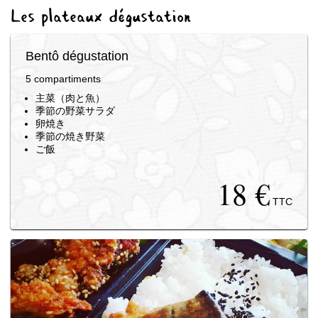
Les plateaux dégustation
Bentô dégustation
5 compartiments
主菜（肉と魚）
季節の野菜サラダ
卵焼き
季節の焼き野菜
ご飯
18 €
TTC