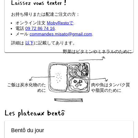
Laissez vous tenter !
お持ち帰りまたは配達ご注文の方：
オンライン注文
MobyRestoで
.
電話
09 72 86 74 16
.
メール
commandes.misato@gmail.com
.
詳細は
以下
に記載してあります。
野菜はビタミンやミネラルのために
ご飯は炭水化物のた
肉や魚はタンパク質
めに
や脂質のために
Les plateaux bentô
Bentô du jour